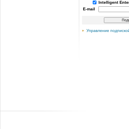
Intelligent Ent
E-mail
Управление подписко