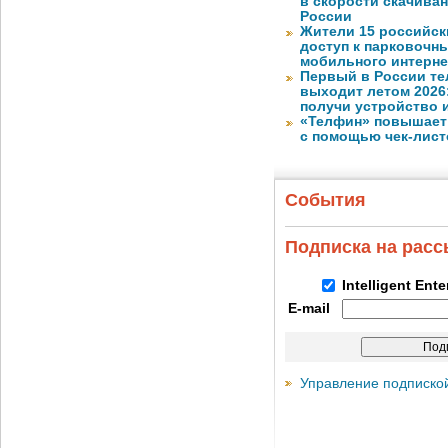
в скорости скачива
России
Жители 15 российск
доступ к парковочн
мобильного интерне
Первый в России те
выходит летом 2026
получи устройство 
«Телфин» повышает 
с помощью чек-лист
События
Подписка на рас
Intelligent Ent
E-mail
Управление подписко