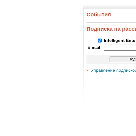
События
Подписка на рас
Intelligent Ent
E-mail
Управление подписко