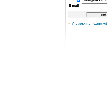
Intelligent Ent
E-mail
Управление подписко