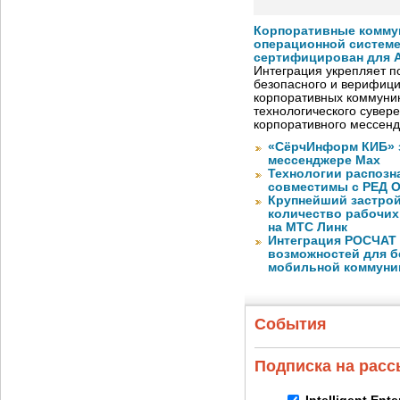
Корпоративные комму
операционной системе
сертифицирован для A
Интеграция укрепляет п
безопасного и верифици
корпоративных коммуник
технологического сувере
корпоративного мессен
«СёрчИнформ КИБ» 
мессенджере Max
Технологии распозн
совместимы с РЕД 
Крупнейший застрой
количество рабочих 
на МТС Линк
Интеграция РОСЧАТ 
возможностей для б
мобильной коммуни
События
Подписка на рас