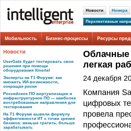
Новости
Номера
Перспективные напр
Мобильность
Бизнес-процессы
Ресурсы пред
Новости
Облачные 
UserGate будет тестировать свои
легкая ра
решения при помощи
оборудования Xinertel
24 декабря 20
Эксперты на Т1 Форуме: как
множить ИИ-возможности,
сокращая риски
Компания Sa
Российское ПО виртуализации и
инфраструктурное ПО — наиболее
цифровых те
востребованные направления для
тестирования
провела пре
На Т1 Форуме вывели формулу
эффективности ИТ с точки зрения
профессион
бизнеса: меньше тратить, больше
зарабатывать