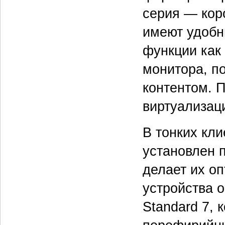
серия — кор
имеют удобн
функции как
монитора, п
контентом. 
виртуализац
В тонких кл
установлен п
делает их о
устройства 
Standard 7,