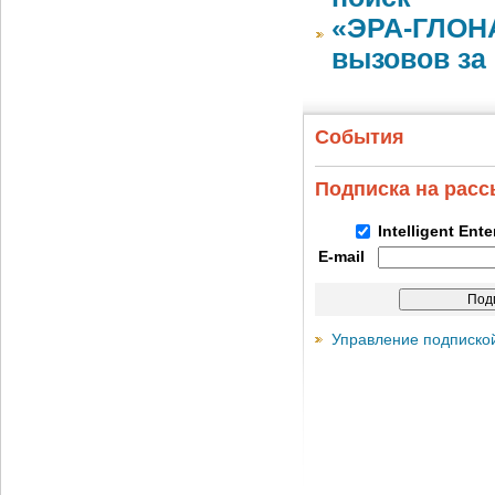
«ЭРА-ГЛОНА
вызовов за
События
Подписка на рас
Intelligent Ent
E-mail
Управление подписко