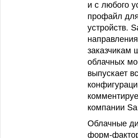
и с любого у
профайл для
устройств. 
направления
заказчикам 
облачных мо
выпускает в
конфигураци
комментируе
компании Sam
Облачные ди
форм-фактор