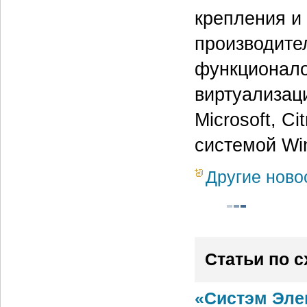
крепления и
производите
функционало
виртуализац
Microsoft, C
системой Wi
Другие ново
Статьи по 
«Систэм Эле