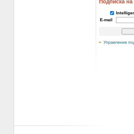
Подписка на
Intellig
E-mail
Управление по