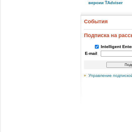
версии TAdviser
События
Подписка на рас
Intelligent Ent
E-mail
Управление подписко