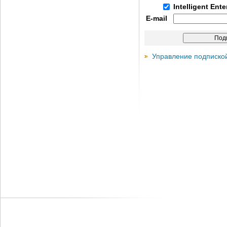
Intelligent Ent
E-mail
Управление подписко