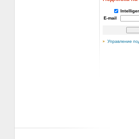
Intellig
E-mail
Управление по