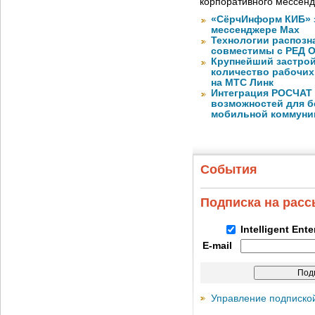
корпоративного мессен
«СёрчИнформ КИБ» 
мессенджере Max
Технологии распозн
совместимы с РЕД 
Крупнейший застрой
количество рабочих 
на МТС Линк
Интеграция РОСЧАТ 
возможностей для б
мобильной коммуни
События
Подписка на рас
Intelligent Ent
E-mail
Управление подписко