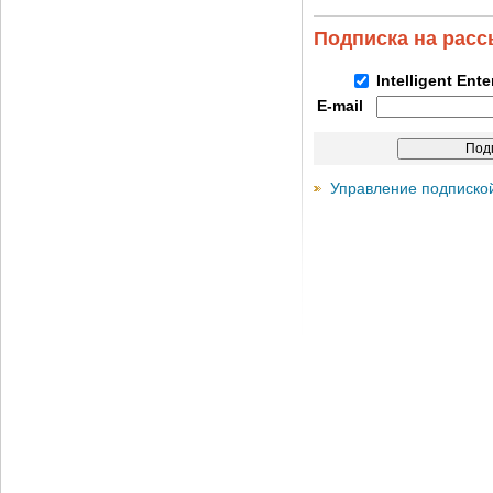
Подписка на рас
Intelligent Ent
E-mail
Управление подписко