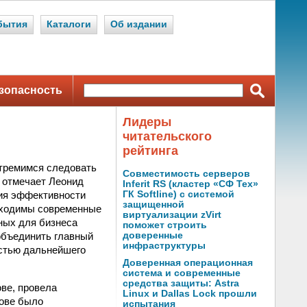
бытия
Каталоги
Об издании
зопасность
Лидеры
читательского
рейтинга
стремимся следовать
Совместимость серверов
 отмечает Леонид
Inferit RS (кластер «СФ Тех»
ния эффективности
ГК Softline) с системой
защищенной
бходимы современные
виртуализации zVirt
ных для бизнеса
поможет строить
 объединить главный
доверенные
инфраструктуры
остью дальнейшего
Доверенная операционная
система и современные
средства защиты: Astra
ве, провела
Linux и Dallas Lock прошли
нове было
испытания