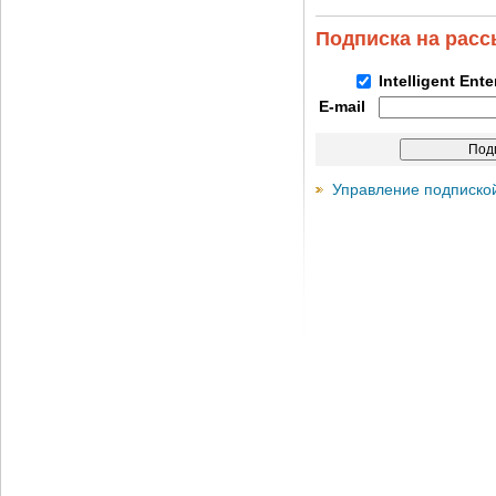
Подписка на рас
Intelligent Ent
E-mail
Управление подписко