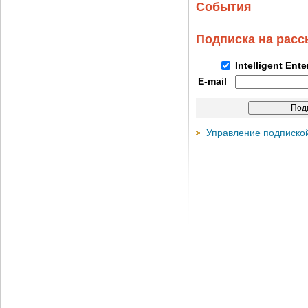
События
Подписка на рас
Intelligent Ent
E-mail
Управление подписко