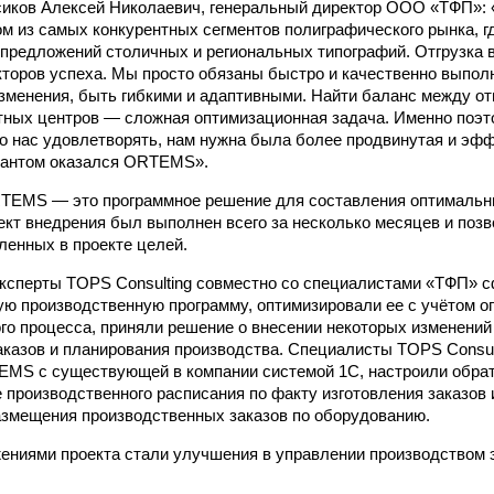
сиков Алексей Николаевич, генеральный директор ООО «ТФП»:
ом из самых конкурентных сегментов полиграфического рынка, гд
предложений столичных и региональных типографий. Отгрузка в
торов успеха. Мы просто обязаны быстро и качественно выпол
изменения, быть гибкими и адаптивными. Найти баланс между отг
атных центров — сложная оптимизационная задача. Именно поэ
ло нас удовлетворять, нам нужна была более продвинутая и эф
антом оказался ORTEMS».
TEMS — это программное решение для составления оптимальн
ект внедрения был выполнен всего за несколько месяцев и поз
ленных в проекте целей.
эксперты TOPS Consulting совместно со специалистами «ТФП» 
ю производственную программу, оптимизировали ее с учётом о
го процесса, приняли решение о внесении некоторых изменений
казов и планирования производства. Специалисты TOPS Consul
EMS с существующей в компании системой 1С, настроили обра
е производственного расписания по факту изготовления заказов
змещения производственных заказов по оборудованию.
ниями проекта стали улучшения в управлении производством 