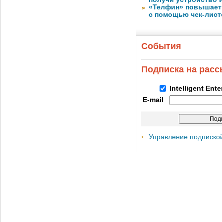
«Телфин» повышает 
с помощью чек-лист
События
Подписка на рас
Intelligent Ent
E-mail
Управление подписко