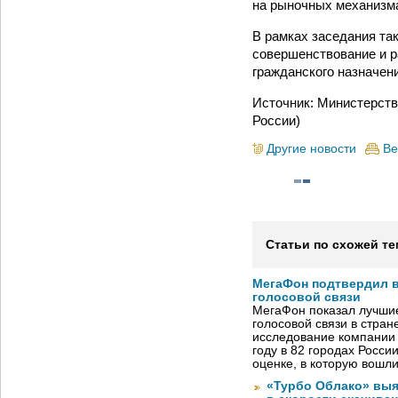
на рыночных механизм
В рамках заседания та
совершенствование и р
гражданского назначен
Источник: Министерств
России)
Другие новости
Ве
Статьи по схожей те
МегаФон подтвердил в
голосовой связи
МегаФон показал лучшие
голосовой связи в стран
исследование компании
году в 82 городах Росси
оценке, в которую вошл
«Турбо Облако» выя