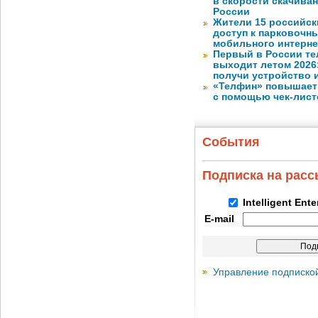
в скорости скачива
России
Жители 15 российск
доступ к парковочн
мобильного интерне
Первый в России те
выходит летом 2026
получи устройство 
«Телфин» повышает 
с помощью чек-лист
События
Подписка на рас
Intelligent Ent
E-mail
Управление подписко