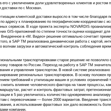
 его с увеличением доли удовлетворенных клиентов и ростом 
доставки по г. Москва».
тизации клиентской доставки выросло в том числе благодаря 
 по адресу к планированию по географическим координатам с и
ных сервисов. В ходе проекта эксперты NOVARDIS проанализи
них GIS-приложений по степени точности оценки координат для
. Внедренное в «М. Видео» решение оптимально сочетает преим
 того, в SAP TM реализована динамическая работа с картой, инт
о волнам загрузки и автоматический контроль соблюдения вре
гиональными транспортировками старое решение не позволяло 
возку товаров по России. Переход на работу в SAP TM значител
вания и управления транспортом. В новой системе реализовано
нирование региональных транспортировок. В основу положен п
ением требований к утилизации машин в условиях ограничений т
 снизить влияние человеческого фактора на такие процессы, ка
 маршрутах, расчет и контроль фрахтовых затрат, претензионна
изации в 5 раз увеличилось количество одновременно анализи
ктам с перевозчиками — более 2000 вариантов. Введение транс
ования, а использование фрахтовых зон дало возможность бол
дами компании.