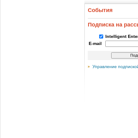
События
Подписка на рас
Intelligent Ent
E-mail
Управление подписко