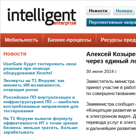
Новости
Номера
Перспективные напр
Мобильность
Бизнес-процессы
Ресурсы пред
Новости
Алексей Козыре
через единый л
UserGate будет тестировать свои
решения при помощи
30 июня 2014 г.
оборудования Xinertel
Эксперты на Т1 Форуме: как
Заместитель министра
множить ИИ-возможности,
принял участие в рабо
сокращая риски
по совершенствованию 
Российское ПО виртуализации и
инфраструктурное ПО — наиболее
Замминистра сообщил о
востребованные направления для
«Концепции развития м
тестирования
в электронном виде». 
На Т1 Форуме вывели формулу
перевода услуг в элек
эффективности ИТ с точки зрения
бизнеса: меньше тратить, больше
и дальнейшее развитие
зарабатывать