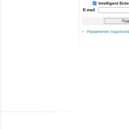
Intelligent Ent
E-mail
Управление подписко