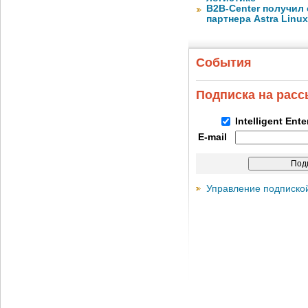
B2B-Center получил 
партнера Astra Linux
События
Подписка на рас
Intelligent Ent
E-mail
Управление подписко