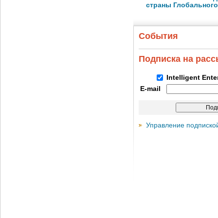
страны Глобального
События
Подписка на рас
Intelligent Ent
E-mail
Управление подписко