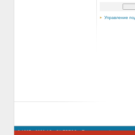
Управление по
© 1997—2026 АО «СК ПРЕСС».
Политика конфиденциальн