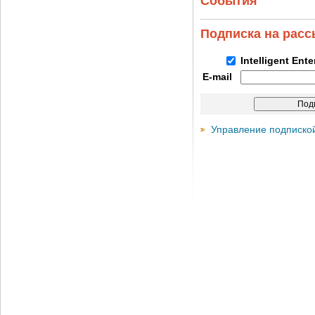
События
Подписка на рас
Intelligent Ent
E-mail
Управление подписко