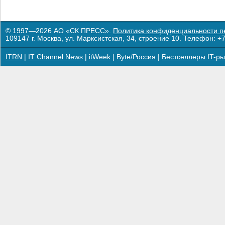
© 1997—2026 АО «СК ПРЕСС».
Политика конфиденциальности п
109147 г. Москва, ул. Марксистская, 34, строение 10. Телефон: +7
ITRN
|
IT Channel News
|
itWeek
|
Byte/Россия
|
Бестселлеры IT-ры