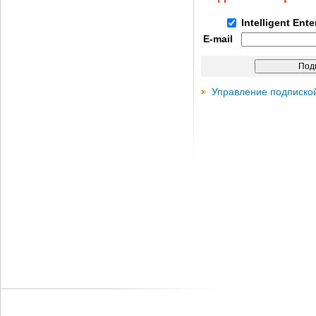
Intelligent Ent
E-mail
Управление подписко