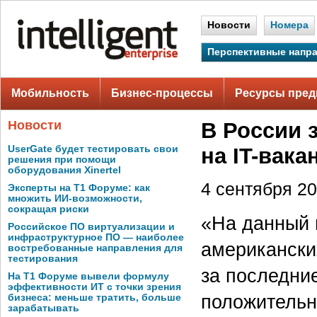
Новости
Номера
Перспективные напр
Мобильность
Бизнес-процессы
Ресурсы пред
Новости
В России 
UserGate будет тестировать свои
на IT-вака
решения при помощи
оборудования Xinertel
4 сентября 20
Эксперты на Т1 Форуме: как
множить ИИ-возможности,
сокращая риски
«На данный 
Российское ПО виртуализации и
инфраструктурное ПО — наиболее
американски
востребованные направления для
тестирования
за последние
На Т1 Форуме вывели формулу
эффективности ИТ с точки зрения
положительн
бизнеса: меньше тратить, больше
зарабатывать