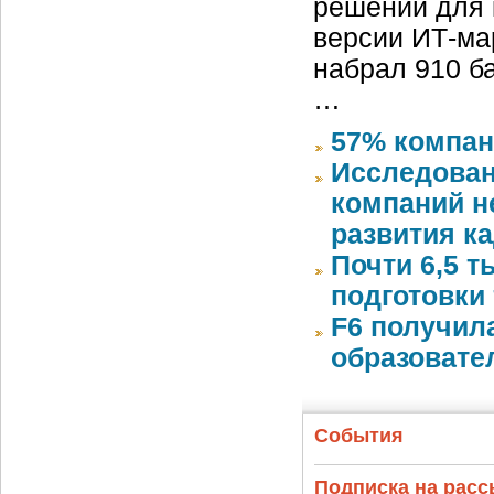
решений для 
версии ИТ-ма
набрал 910 б
…
57% компан
Исследован
компаний 
развития к
Почти 6,5 т
подготовки 
F6 получил
образовате
События
Подписка на рас