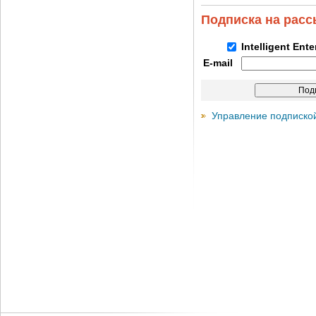
Подписка на рас
Intelligent Ent
E-mail
Управление подписко