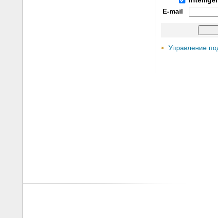
Intellig
E-mail
Управление по