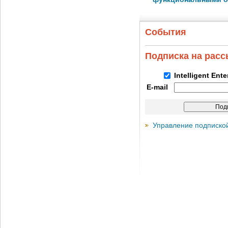
События
Подписка на рас
Intelligent Ent
E-mail
Управление подписко