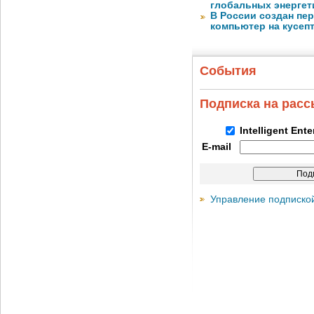
глобальных энергет
В России создан пе
компьютер на кусеп
События
Подписка на рас
Intelligent Ent
E-mail
Управление подписко