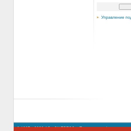
Управление по
© 1997—2026 АО «СК ПРЕСС».
Политика конфиденциальн