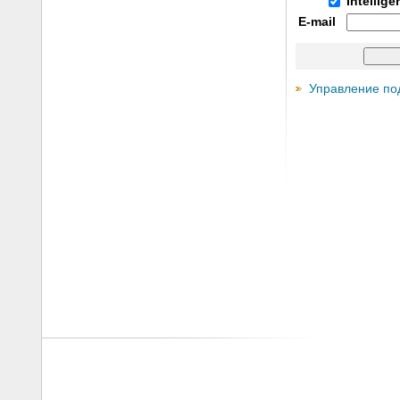
Intellig
E-mail
Управление по