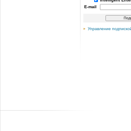
Intelligent Ent
E-mail
Управление подписко