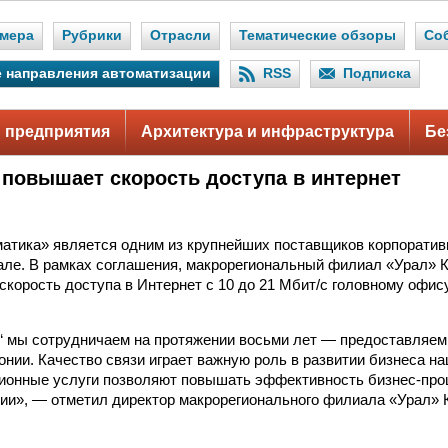
мера
Рубрики
Отрасли
Тематические обзоры
Со
 направления автоматизации
RSS
Подписка
 предприятия
Архитектура и инфраструктура
Бе
 повышает скорость доступа в интернет
атика» является одним из крупнейших поставщиков корпоратив
але. В рамках соглашения, макрорегиональный филиал «Урал» 
 скорость доступа в Интернет с 10 до 21 Мбит/с головному офис
“ мы сотрудничаем на протяжении восьми лет — предоставляем 
онии. Качество связи играет важную роль в развитии бизнеса на
ионные услуги позволяют повышать эффективность бизнес-про
ии», — отметил директор макрорегионального филиала «Урал»