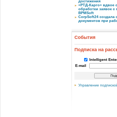
достижения
«РТД-Карго» вдвое 
обработки заявок с
BPMSoft
CorpSoft24 создала
документов при раб
События
Подписка на рас
Intelligent Ent
E-mail
Управление подписко