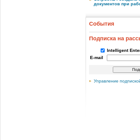
документов при раб
События
Подписка на рас
Intelligent Ent
E-mail
Управление подписко