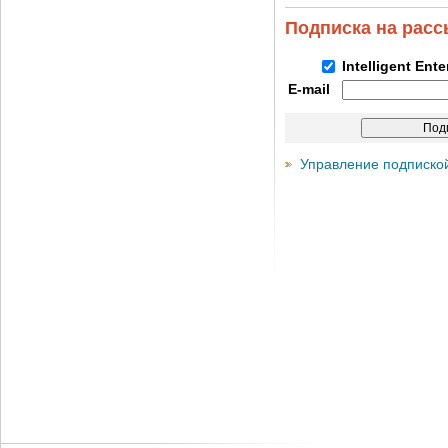
Подписка на рас
Intelligent Ent
E-mail
Управление подписко