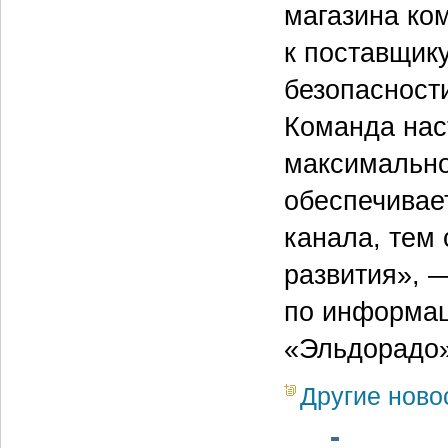
магазина ко
к поставщик
безопасност
Команда нас
максимально
обеспечивае
канала, тем
развития», 
по информац
«Эльдорадо»
Другие ново