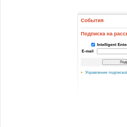
События
Подписка на рас
Intelligent Ent
E-mail
Управление подписко