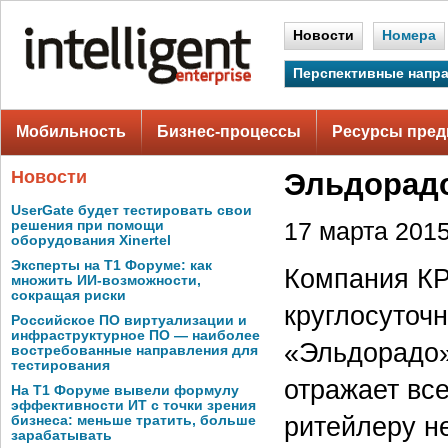
Новости
Номера
Перспективные напр
Мобильность
Бизнес-процессы
Ресурсы пред
Новости
Эльдорад
UserGate будет тестировать свои
решения при помощи
17 марта 2015 
оборудования Xinertel
Эксперты на Т1 Форуме: как
Компания КР
множить ИИ-возможности,
сокращая риски
круглосуточ
Российское ПО виртуализации и
инфраструктурное ПО — наиболее
«Эльдорадо»
востребованные направления для
тестирования
отражает все
На Т1 Форуме вывели формулу
эффективности ИТ с точки зрения
ритейлеру не
бизнеса: меньше тратить, больше
зарабатывать