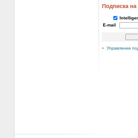
Подписка на
Intellig
E-mail
Управление по