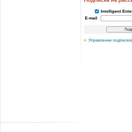
Подписка на рас
Intelligent Ent
E-mail
Управление подписко