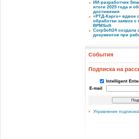
ИИ-разработчик Sma
итоги 2025 года и 
достижения
«РТД-Карго» вдвое 
обработки заявок с
BPMSoft
CorpSoft24 создала
документов при раб
События
Подписка на рас
Intelligent Ent
E-mail
Управление подписко