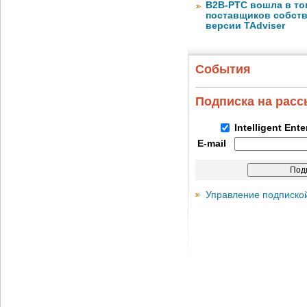
B2B-РТС вошла в то
поставщиков собст
версии TAdviser
События
Подписка на рас
Intelligent Ent
E-mail
Управление подписко