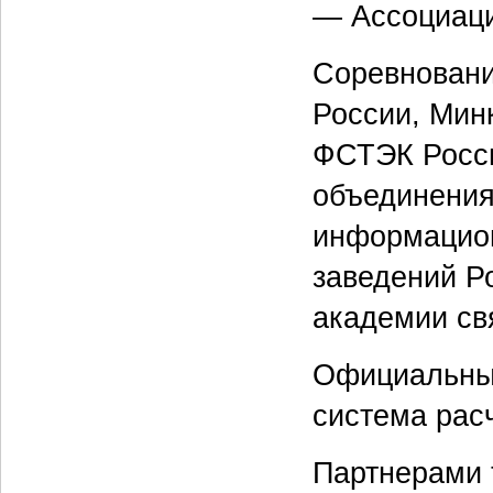
— Ассоциац
Соревновани
России, Мин
ФСТЭК Росси
объединения
информацион
заведений Р
академии св
Официальны
система рас
Партнерами 