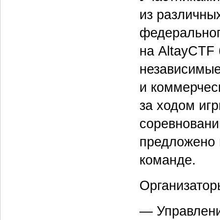
из различны
федеральног
на AltayCTF
независимые
и коммерчес
за ходом игр
соревновани
предложено 
команде.
Организатор
— Управлени