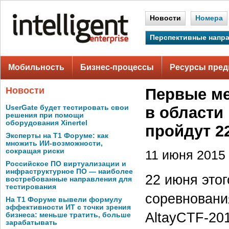
Новости
Номера
Перспективные напр
Мобильность
Бизнес-процессы
Ресурсы пред
Новости
Первые ме
UserGate будет тестировать свои
в области
решения при помощи
оборудования Xinertel
пройдут 2
Эксперты на Т1 Форуме: как
множить ИИ-возможности,
сокращая риски
11 июня 2015 
Российское ПО виртуализации и
инфраструктурное ПО — наиболее
22 июня это
востребованные направления для
тестирования
соревновани
На Т1 Форуме вывели формулу
эффективности ИТ с точки зрения
AltayCTF-20
бизнеса: меньше тратить, больше
зарабатывать