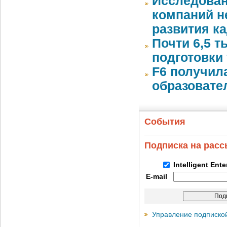
Исследован
компаний 
развития к
Почти 6,5 т
подготовки 
F6 получил
образовате
События
Подписка на рас
Intelligent Ent
E-mail
Управление подписко