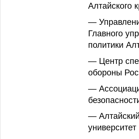
Алтайского 
— Управлени
Главного уп
политики Алт
— Центр спе
обороны Рос
— Ассоциаци
безопаснос
— Алтайский
университет 