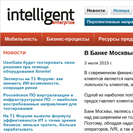
Новости
Номера
Перспективные напр
Мобильность
Бизнес-процессы
Ресурсы пред
Новости
В Банке Москвы
UserGate будет тестировать свои
3 июля 2015 г.
решения при помощи
оборудования Xinertel
В современном финанс
клиентов является нал
Эксперты на Т1 Форуме: как
множить ИИ-возможности,
лояльность клиентов, 
сокращая риски
Одной из наиболее поп
Российское ПО виртуализации и
инфраструктурное ПО — наиболее
предоставляет клиента
востребованные направления для
тестирования
Банк Москвы, являясь 
На Т1 Форуме вывели формулу
над расширением не то
эффективности ИТ с точки зрения
Поэтому, обладая наде
бизнеса: меньше тратить, больше
операторов, IVR, а так
зарабатывать