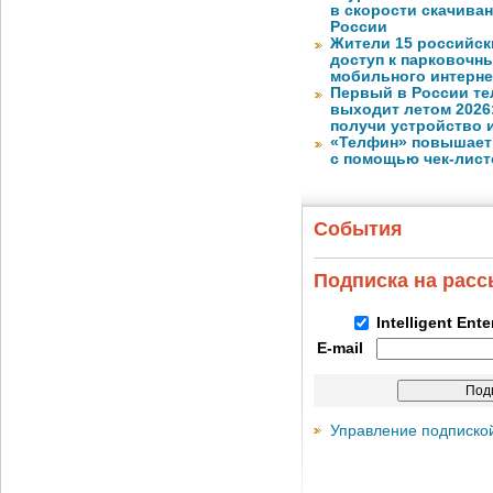
в скорости скачива
России
Жители 15 российск
доступ к парковочн
мобильного интерне
Первый в России те
выходит летом 2026
получи устройство 
«Телфин» повышает 
с помощью чек-лист
События
Подписка на рас
Intelligent Ent
E-mail
Управление подписко