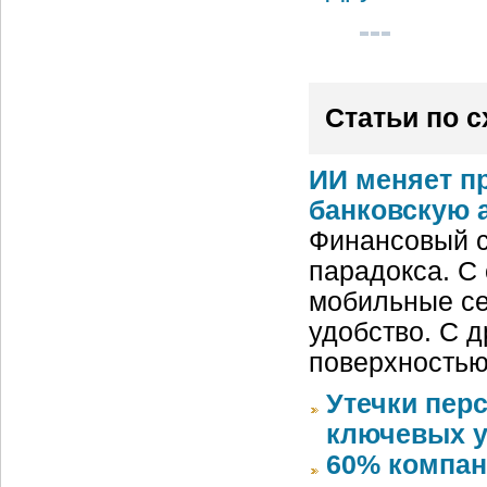
Статьи по 
ИИ меняет п
банковскую 
Финансовый с
парадокса. С
мобильные се
удобство. С д
поверхностью
Утечки пер
ключевых у
60% компан