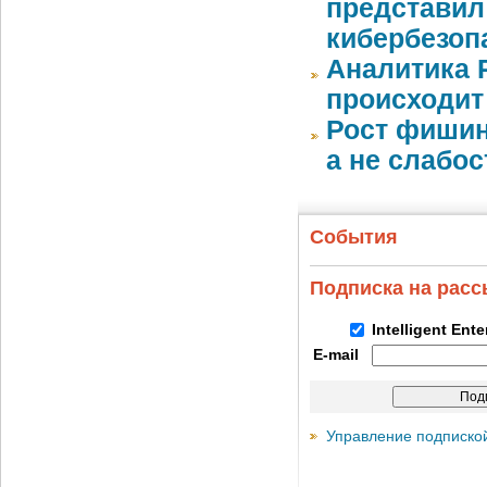
представил
кибербезоп
Аналитика 
происходит
Рост фишин
а не слабо
События
Подписка на рас
Intelligent Ent
E-mail
Управление подписко