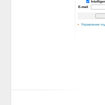
Intellig
E-mail
Управление по