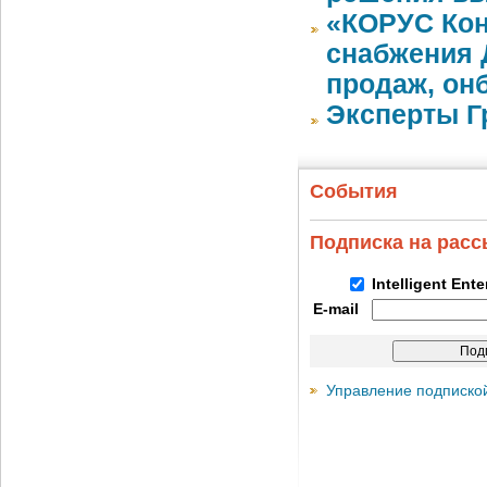
«КОРУС Кон
снабжения 
продаж, он
Эксперты Г
События
Подписка на рас
Intelligent Ent
E-mail
Управление подписко