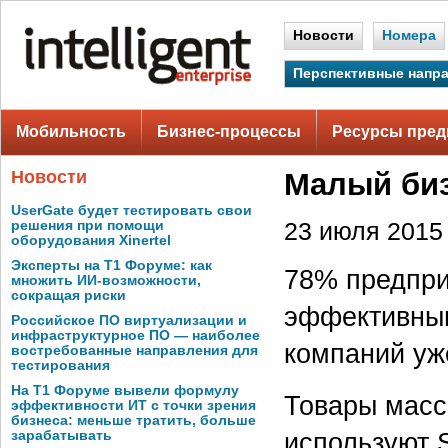
Новости
Номера
Перспективные напр
Мобильность
Бизнес-процессы
Ресурсы пред
Новости
Малый биз
UserGate будет тестировать свои
решения при помощи
23 июля 2015 
оборудования Xinertel
Эксперты на Т1 Форуме: как
78% предпри
множить ИИ-возможности,
сокращая риски
эффективным
Российское ПО виртуализации и
инфраструктурное ПО — наиболее
компаний уж
востребованные направления для
тестирования
На Т1 Форуме вывели формулу
Товары масс
эффективности ИТ с точки зрения
бизнеса: меньше тратить, больше
используют 
зарабатывать