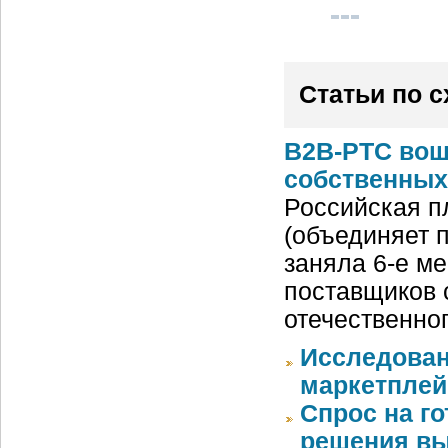
Статьи по 
B2B-РТС вош
собственных
Российская п
(объединяет 
заняла 6-е ме
поставщиков 
отечественно
Исследован
маркетплей
Спрос на г
решения вы