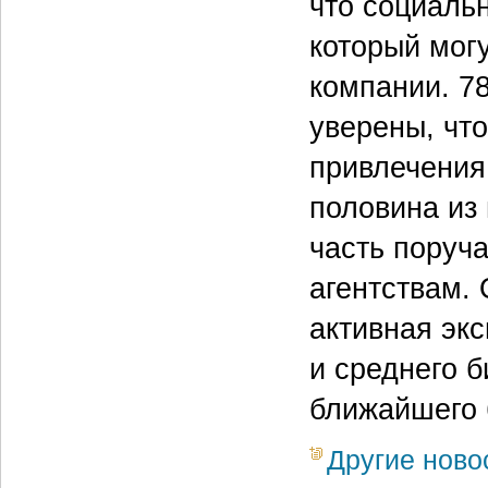
что социаль
который мог
компании. 7
уверены, чт
привлечения 
половина из 
часть поруч
агентствам.
активная эк
и среднего 
ближайшего 
Другие ново