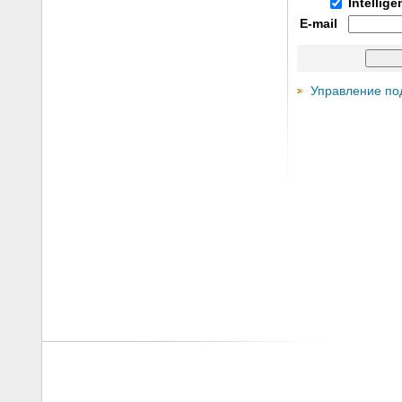
Intellig
E-mail
Управление по