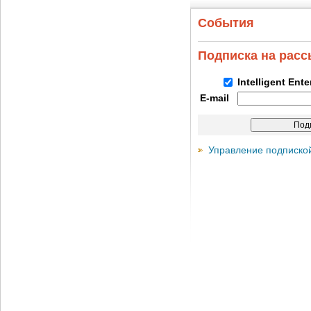
События
Подписка на рас
Intelligent Ent
E-mail
Управление подписко