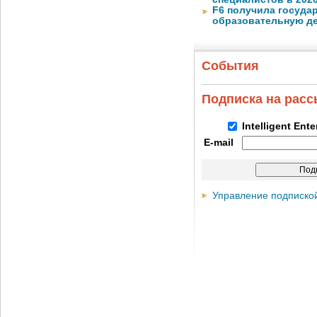
F6 получила госуда
образовательную д
События
Подписка на рас
Intelligent Ent
E-mail
Управление подписко