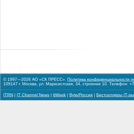
© 1997—2026 АО «СК ПРЕСС».
Политика конфиденциальности п
109147 г. Москва, ул. Марксистская, 34, строение 10. Телефон: +7
ITRN
|
IT Channel News
|
itWeek
|
Byte/Россия
|
Бестселлеры IT-ры